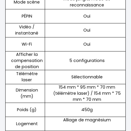
Mode scène
reconnaissance
PÉPIN
Oui
Vidéo /
Oui
instantané
Wi-Fi
Oui
Afficher la
compensation
5 configurations
de position
Télémètre
Sélectionnable
laser
154 mm * 95 mm * 70 mm
Dimension
(télémètre laser) / 154 mm * 75
(mm)
mm * 70 mm
Poids (g)
450g
Alliage de magnésium
Logement