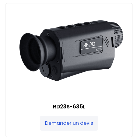
RD23S-635L
Demander un devis