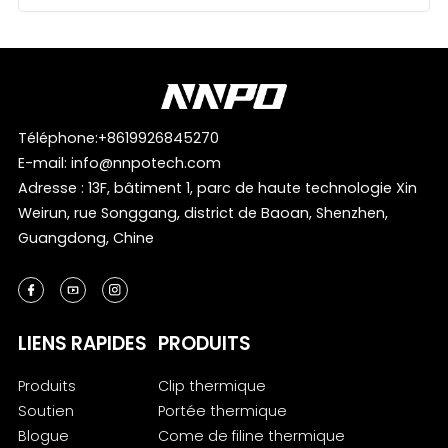
Téléphone:
+8619926845270
E-mail:
info@nnpotech.com
Adresse : 13F, bâtiment 1, parc de haute technologie Xin
Weirun, rue Songgang, district de Baoan, Shenzhen,
Guangdong, Chine
LIENS RAPIDES
PRODUITS
Produits
Clip thermique
Soutien
Portée thermique
Blogue
Come de filine thermique