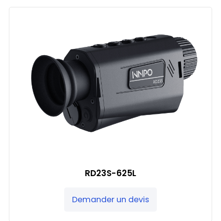
RD23S-625L
Demander un devis