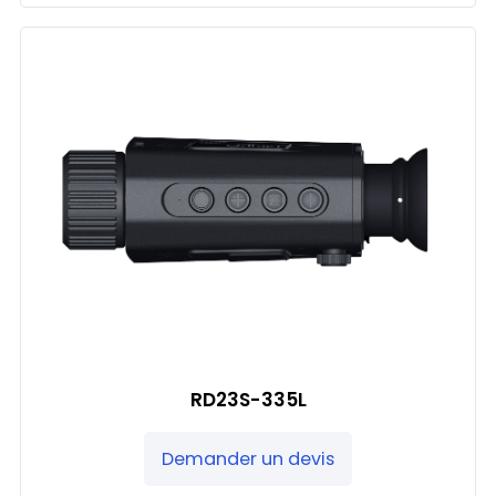
RD23S-335L
Demander un devis