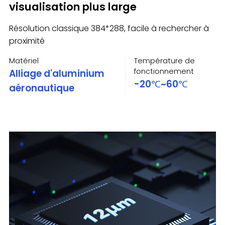
visualisation plus large
Résolution classique 384*288, facile à rechercher à
proximité
Matériel
Température de
fonctionnement
Alliage d'aluminium
-20℃~60℃
aéronautique