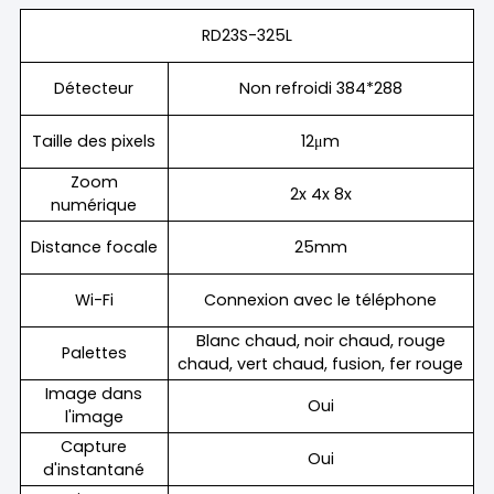
RD23S-325L
Détecteur
Non refroidi 384*288
Taille des pixels
12μm
Zoom
2x 4x 8x
numérique
Distance focale
25mm
Wi-Fi
Connexion avec le téléphone
Blanc chaud, noir chaud, rouge
Palettes
chaud, vert chaud, fusion, fer rouge
Image dans
Oui
l'image
Capture
Oui
d'instantané