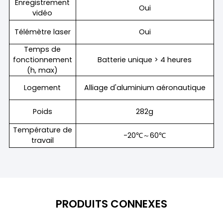
Enregistrement
Oui
vidéo
Télémètre laser
Oui
Temps de
fonctionnement
Batterie unique > 4 heures
(h, max)
Logement
Alliage d'aluminium aéronautique
Poids
282g
Température de
-20℃～60℃
travail
PRODUITS CONNEXES