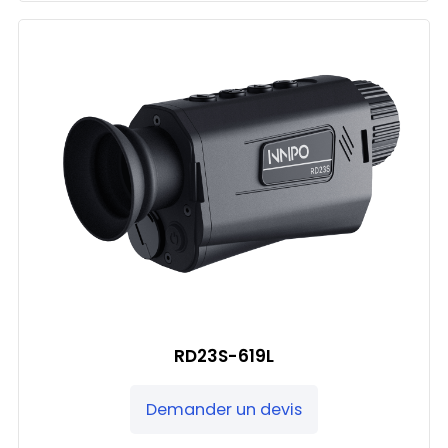
RD23S-619L
Demander un devis