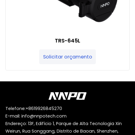
TRS-645L
Solicitar orçamento
Telefone:
+8619926845270
E-mail:
info@nnpotech.com
Endereço: 13F, Edifício 1, Parque de Alta Tecnologia Xin
Weirun, Rua Songgang, Distrito de Baoan, Shenzhen,