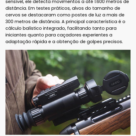
sensível, ele detecta movimentos a até 1.600 metros de
distância. Em testes práticos, alvos do tamanho de
cervos se destacaram como postes de luz a mais de
300 metros de distância. A principal característica é o
cálculo balístico integrado, facilitando tanto para
iniciantes quanto para caçadores experientes a
adaptação rápida e a obtenção de golpes precisos.