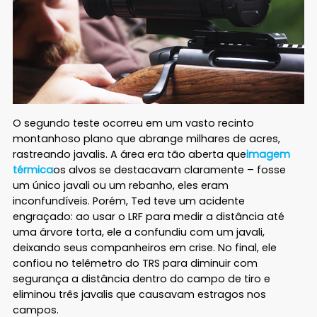
O segundo teste ocorreu em um vasto recinto
montanhoso plano que abrange milhares de acres,
rastreando javalis. A área era tão aberta que
imagem
térmica
os alvos se destacavam claramente – fosse
um único javali ou um rebanho, eles eram
inconfundíveis. Porém, Ted teve um acidente
engraçado: ao usar o LRF para medir a distância até
uma árvore torta, ele a confundiu com um javali,
deixando seus companheiros em crise. No final, ele
confiou no telêmetro do TRS para diminuir com
segurança a distância dentro do campo de tiro e
eliminou três javalis que causavam estragos nos
campos.