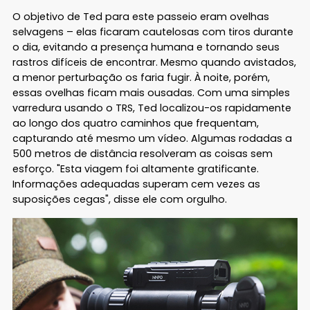
O objetivo de Ted para este passeio eram ovelhas
selvagens – elas ficaram cautelosas com tiros durante
o dia, evitando a presença humana e tornando seus
rastros difíceis de encontrar. Mesmo quando avistados,
a menor perturbação os faria fugir. À noite, porém,
essas ovelhas ficam mais ousadas. Com uma simples
varredura usando o TRS, Ted localizou-os rapidamente
ao longo dos quatro caminhos que frequentam,
capturando até mesmo um vídeo. Algumas rodadas a
500 metros de distância resolveram as coisas sem
esforço. "Esta viagem foi altamente gratificante.
Informações adequadas superam cem vezes as
suposições cegas", disse ele com orgulho.