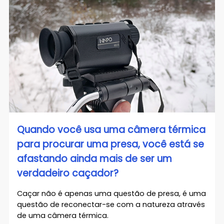
Quando você usa uma câmera térmica
para procurar uma presa, você está se
afastando ainda mais de ser um
verdadeiro caçador?
Caçar não é apenas uma questão de presa, é uma
questão de reconectar-se com a natureza através
de uma câmera térmica.