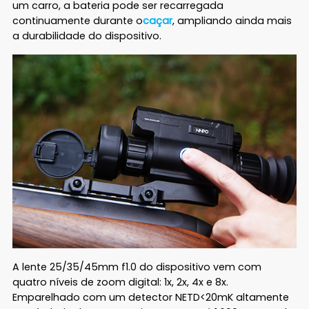
um carro, a bateria pode ser recarregada
continuamente durante o
caçar
, ampliando ainda mais
a durabilidade do dispositivo.
A lente 25/35/45mm f1.0 do dispositivo vem com
quatro níveis de zoom digital: 1x, 2x, 4x e 8x.
Emparelhado com um detector NETD<20mK altamente