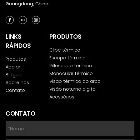
Guangdong, China
LINKS
PRODUTOS
RÁPIDOS
Clipe térmico
Escopo térmico
Produtos
Riflescope térmico
Apoiar
Monocular térmico
Blogue
Visão térmica do arco
Sobre nós
Visão noturna digital
Contato
Acessórios
CONTATO