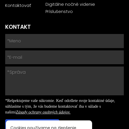
Digitálne nočné videnie
Kontaktovať
Príslušenstvo
KONTAKT
*Rešpektujeme vaše súkromie. Keď odošlete svoje kontaktné údaje,
súhlasíme s tým, že vás budeme kontaktovať iba v súlade s
našimi
Zásady ochrany osobných údajov.
Cookies používame na zlepšenie