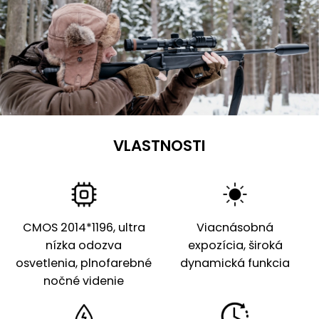
VLASTNOSTI
CMOS 2014*1196, ultra
Viacnásobná
nízka odozva
expozícia, široká
osvetlenia, plnofarebné
dynamická funkcia
nočné videnie