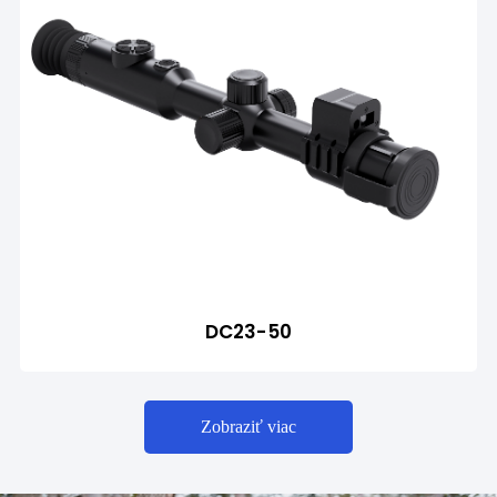
DC23-50
Zobraziť viac