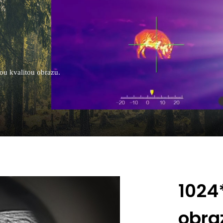
ou kvalitou obrazu.
1024
obra