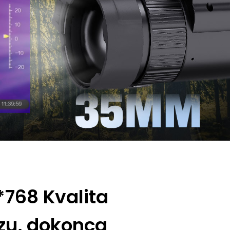
*768 Kvalita
zu, dokonca