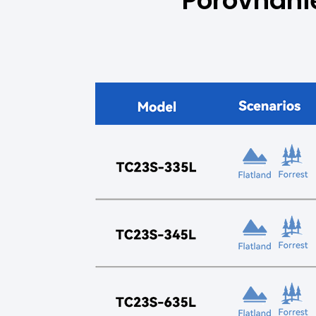
Porovnani