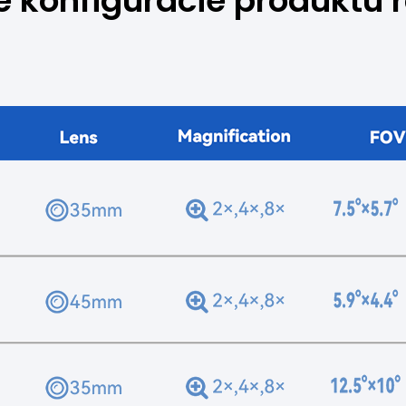
e konfigurácie produktu 