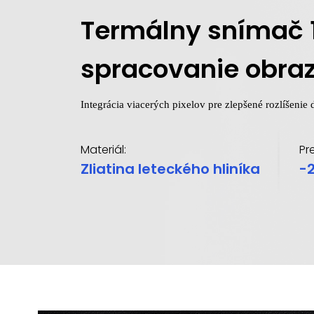
Termálny snímač 
spracovanie obraz
Integrácia viacerých pixelov pre zlepšené rozlíšenie 
Materiál:
Pr
Zliatina leteckého hliníka
-