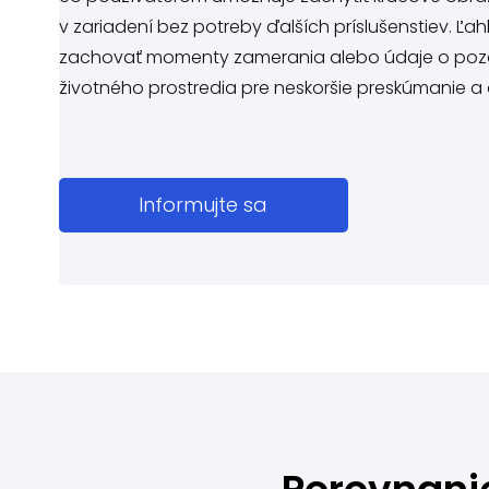
v zariadení bez potreby ďalších príslušenstiev. Ľa
zachovať momenty zamerania alebo údaje o poz
životného prostredia pre neskoršie preskúmanie a 
Informujte sa