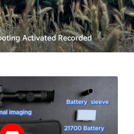
slovenský
Español