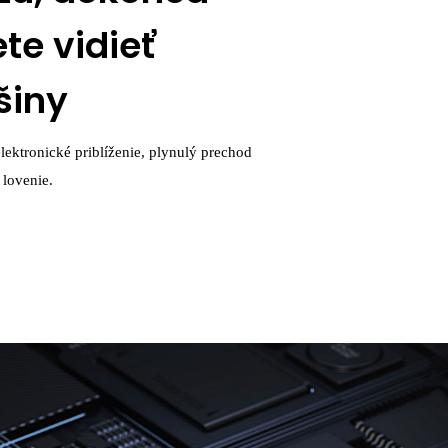
te vidieť
šiny
lektronické priblíženie, plynulý prechod
 lovenie.