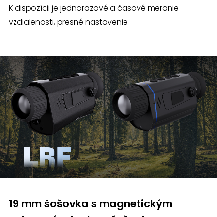
K dispozícii je jednorazové a časové meranie
vzdialenosti, presné nastavenie
19 mm šošovka s magnetickým