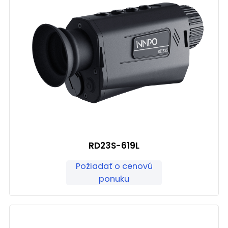
RD23S-619L
Požiadať o cenovú
ponuku