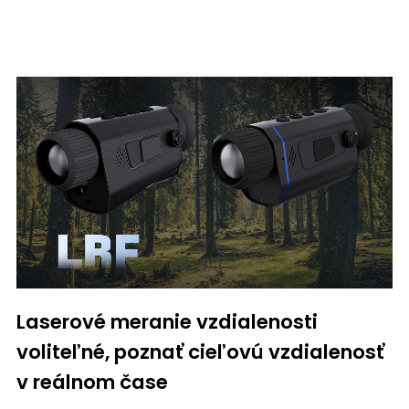
Laserové meranie vzdialenosti
voliteľné, poznať cieľovú vzdialenosť
v reálnom čase