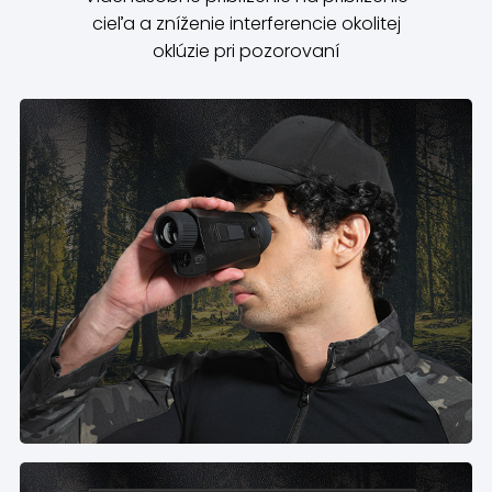
cieľa a zníženie interferencie okolitej
oklúzie pri pozorovaní