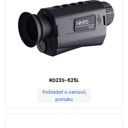
RD23S-625L
Požiadať o cenovú
ponuku