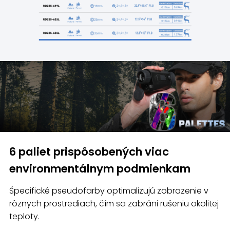
6 paliet prispôsobených viac
environmentálnym podmienkam
Špecifické pseudofarby optimalizujú zobrazenie v
rôznych prostrediach, čím sa zabráni rušeniu okolitej
teploty.