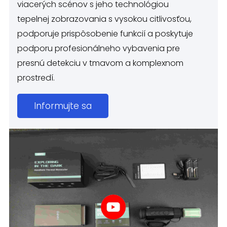
viacerých scénov s jeho technológiou
tepelnej zobrazovania s vysokou citlivosťou,
podporuje prispôsobenie funkcií a poskytuje
podporu profesionálneho vybavenia pre
presnú detekciu v tmavom a komplexnom
prostredí.
Informujte sa