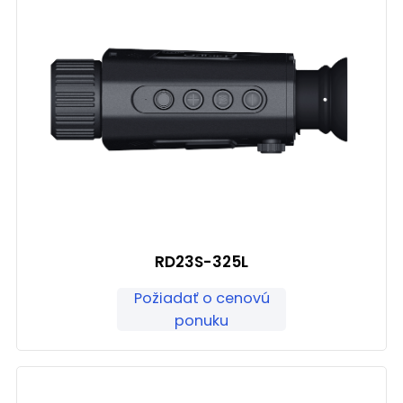
RD23S-325L
Požiadať o cenovú
ponuku