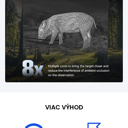
VIAC VÝHOD