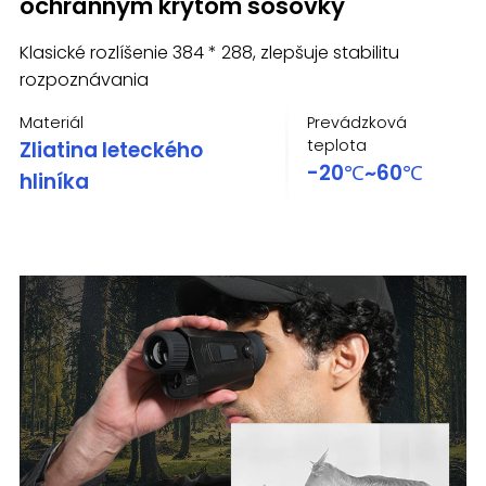
ochranným krytom šošovky
Klasické rozlíšenie 384 * 288, zlepšuje stabilitu
rozpoznávania
Materiál
Prevádzková
teplota
Zliatina leteckého
-20℃~60℃
hliníka