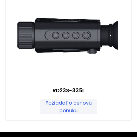
RD23S-335L
Požiadať o cenovú
ponuku