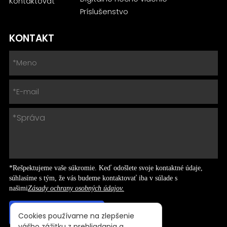
Kontaktovať
Príslušenstvo
KONTAKT
*Rešpektujeme vaše súkromie. Keď odošlete svoje kontaktné údaje,
súhlasíme s tým, že vás budeme kontaktovať iba v súlade s
našimi
Zásady ochrany osobných údajov.
Cookies používame na zlepšenie
vášho zážitku z prehliadania a