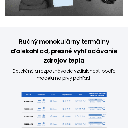
Ručný monokulárny termálny
ďalekohľad, presné vyhľadávanie
zdrojov tepla
Detekčné a rozpoznávacie vzdialenosti podľa
modelu na prvý pohľad