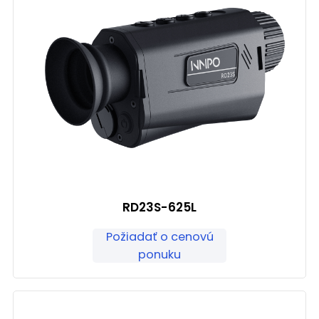
RD23S-625L
Požiadať o cenovú
ponuku