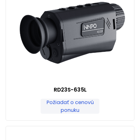
RD23S-635L
Požiadať o cenovú
ponuku