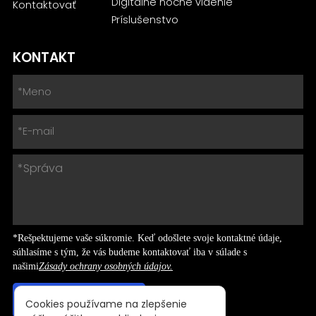
Digitálne nočné videnie
Kontaktovať
Príslušenstvo
KONTAKT
*Rešpektujeme vaše súkromie. Keď odošlete svoje kontaktné údaje,
súhlasíme s tým, že vás budeme kontaktovať iba v súlade s
našimi
Zásady ochrany osobných údajov.
Cookies používame na zlepšenie