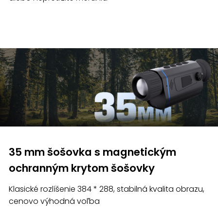
35 mm šošovka s magnetickým
ochranným krytom šošovky
Klasické rozlíšenie 384 * 288, stabilná kvalita obrazu,
cenovo výhodná voľba