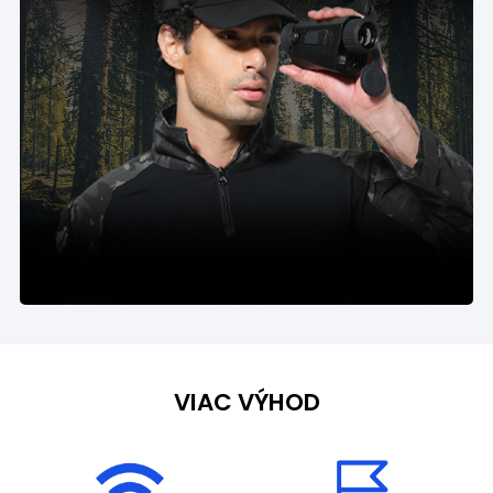
VIAC VÝHOD