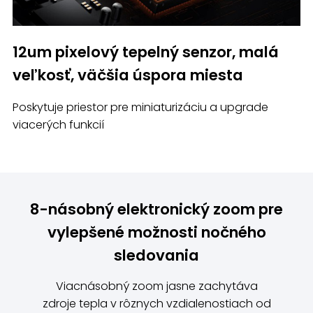
12um pixelový tepelný senzor, malá
veľkosť, väčšia úspora miesta
Poskytuje priestor pre miniaturizáciu a upgrade
viacerých funkcií
8-násobný elektronický zoom pre
vylepšené možnosti nočného
sledovania
Viacnásobný zoom jasne zachytáva
zdroje tepla v rôznych vzdialenostiach od