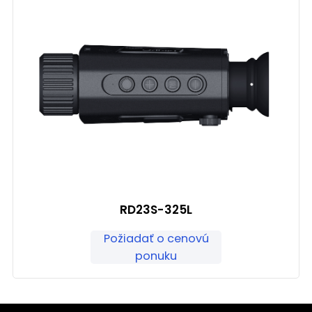
RD23S-325L
Požiadať o cenovú
ponuku