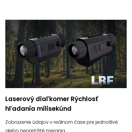
Laserový diaľkomer Rýchlosť
hľadania milisekúnd
Zobrazenie údajov v reálnom čase pre jednotlivé
alebo nepretržité merania