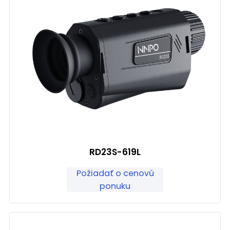
RD23S-619L
Požiadať o cenovú
ponuku