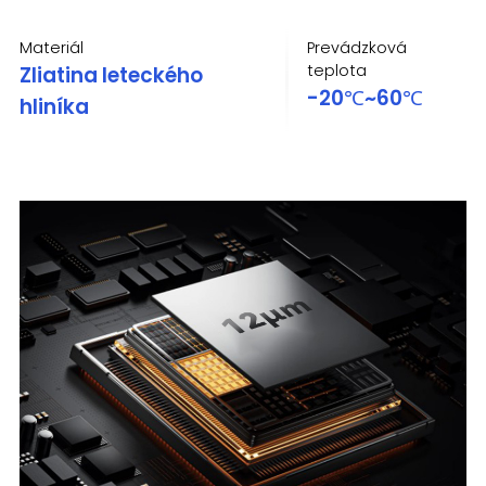
Materiál
Prevádzková
teplota
Zliatina leteckého
-20℃~60℃
hliníka