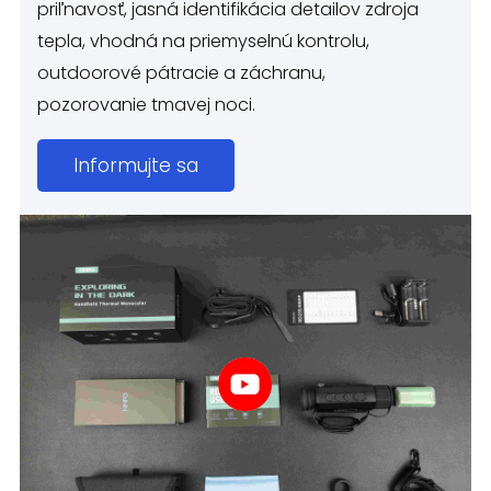
priľnavosť, jasná identifikácia detailov zdroja
tepla, vhodná na priemyselnú kontrolu,
outdoorové pátracie a záchranu,
pozorovanie tmavej noci.
Informujte sa