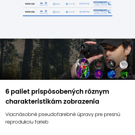
6 paliet prispôsobených rôznym
charakteristikám zobrazenia
Viacnásobné pseudofarebné úpravy pre presnú
reprodukciu farieb