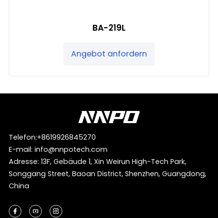
BA-219L
Angebot anfordern
Telefon:
+8619926845270
E-mail:
info@nnpotech.com
Adresse: 13F, Gebäude 1, Xin Weirun High-Tech Park,
Songgang Street, Baoan District, Shenzhen, Guangdong,
China