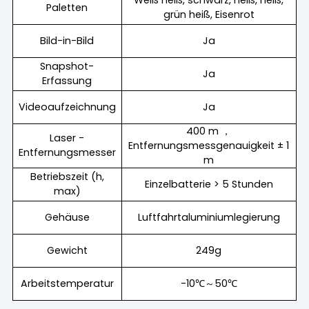
Paletten
grün heiß, Eisenrot
Bild-in-Bild
Ja
Snapshot-
Ja
Erfassung
Videoaufzeichnung
Ja
400 m ，
Laser -
Entfernungsmessgenauigkeit ± 1
Entfernungsmesser
m
Betriebszeit (h,
Einzelbatterie > 5 Stunden
max)
Gehäuse
Luftfahrtaluminiumlegierung
Gewicht
249g
Arbeitstemperatur
-10℃～50℃