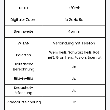
NETD
≤20mk
Digitaler Zoom
1x 2x 4x 8x
Brennweite
45mm
W-LAN
Verbindung mit Telefon
Weiß heiß, Schwarz heiß, Rot
Paletten
heiß, Grün heiß, Fusion, Eisenrot
Ballistische
Ja
Berechnung
Bild-in-Bild
Ja
Snapshot-
Ja
Erfassung
Videoaufzeichnung
Ja