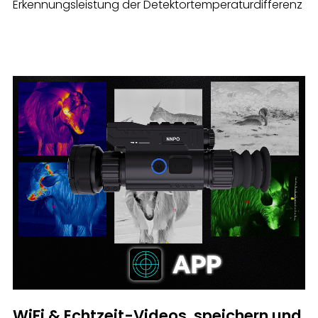
Erkennungsleistung der Detektortemperaturdifferenz
WiFi & Echtzeit-Videos, speichern und