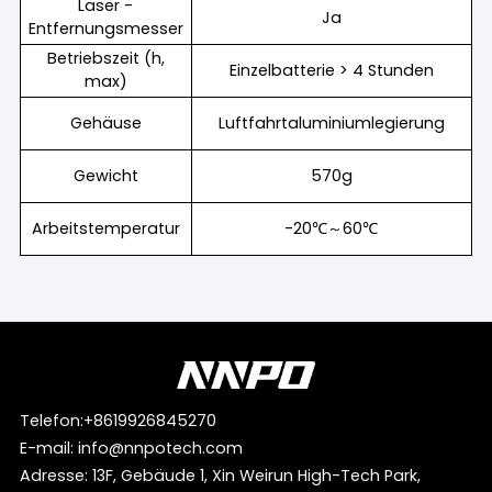
Laser -
Ja
Entfernungsmesser
Betriebszeit (h,
Einzelbatterie > 4 Stunden
max)
Gehäuse
Luftfahrtaluminiumlegierung
Gewicht
570g
Arbeitstemperatur
-20℃～60℃
Telefon:
+8619926845270
E-mail:
info@nnpotech.com
Adresse: 13F, Gebäude 1, Xin Weirun High-Tech Park,