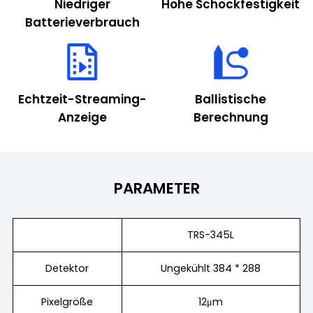
Niedriger
Hohe Schockfestigkeit
Batterieverbrauch
Echtzeit-Streaming-
Ballistische
Anzeige
Berechnung
PARAMETER
TRS-345L
Detektor
Ungekühlt 384 * 288
Pixelgröße
12μm