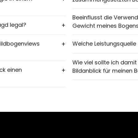
Beeinflusst die Verwend
agd legal?
+
Gewicht meines Bogen
Bildbogenviews
+
Welche Leistungsquelle 
Wie viel sollte ich dami
ck einen
+
Bildanblick für meinen 