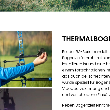
THERMALBOG
Bei der BA-Serie handelt
Bogenzielfernrohr mit k
installieren ist und eine 
einem fortschrittlichen 
das auch bei schlechten Li
wurde speziell für Bogen
Videoaufzeichnung und is
und verschiedene Einsätze
Neben Bogenzielfernrohre