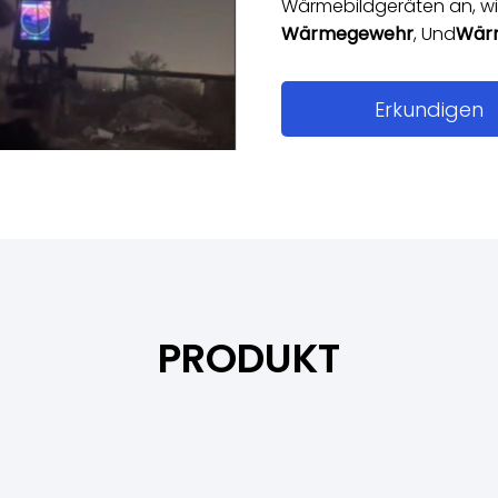
Wärmebildgeräten an, wi
Wärmegewehr
, Und
Wär
Erkundigen
PRODUKT