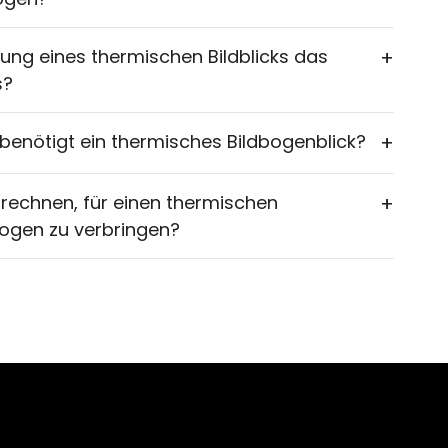
ung eines thermischen Bildblicks das
+
s?
benötigt ein thermisches Bildbogenblick?
+
t rechnen, für einen thermischen
+
Bogen zu verbringen?