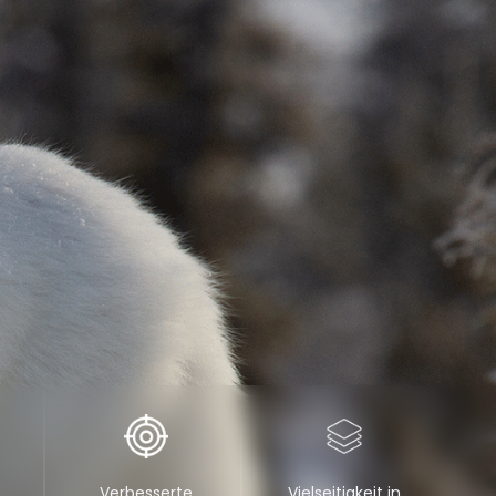
Verbesserte
Vielseitigkeit in