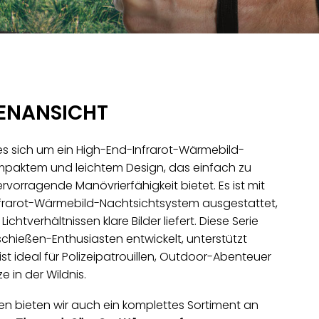
slovenský
Español
ENANSICHT
 es sich um ein High-End-Infrarot-Wärmebild-
ompaktem und leichtem Design, das einfach zu
hervorragende Manövrierfähigkeit bietet. Es ist mit
Infrarot-Wärmebild-Nachtsichtsystem ausgestattet,
chtverhältnissen klare Bilder liefert. Diese Serie
schießen-Enthusiasten entwickelt, unterstützt
t ideal für Polizeipatrouillen, Outdoor-Abenteuer
 in der Wildnis.
n bieten wir auch ein komplettes Sortiment an