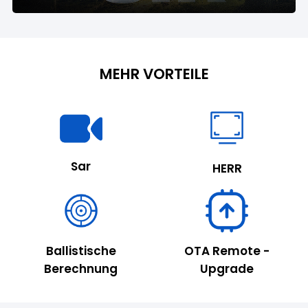
MEHR VORTEILE
Sar
HERR
Ballistische
OTA Remote -
Berechnung
Upgrade