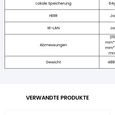
Lokale Speicherung
64
HERR
Ja
W-LAN
Ja
21
mm*
Abmessungen
mm*
m
Gewicht
488
VERWANDTE PRODUKTE