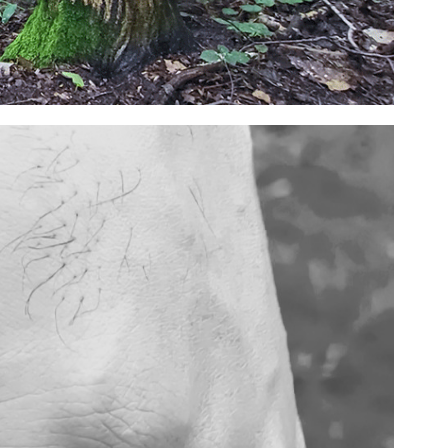
45L
TC23S-645
TC23S-63