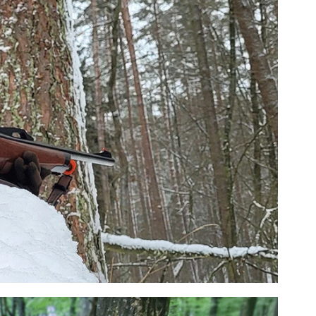
L
SP-335L
SP-225L