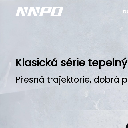
D
Klasická série tepeln
Přesná trajektorie, dobrá p