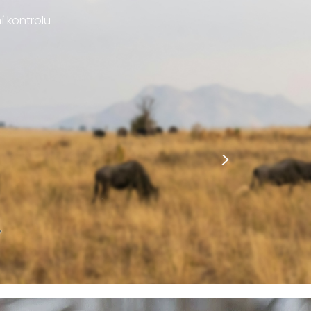
í kontrolu
>