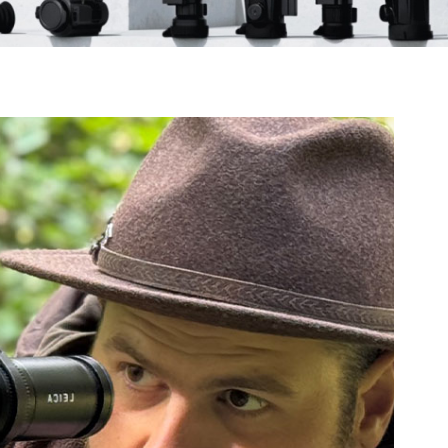
slovenský
Español