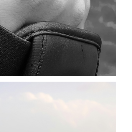
19L
RD23S-319L
RD23S-31