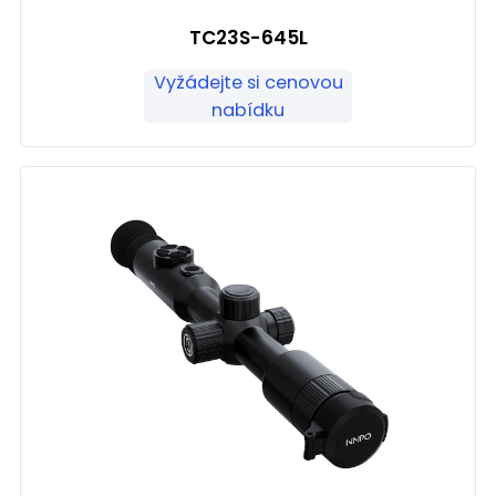
TC23S-645L
Vyžádejte si cenovou
nabídku