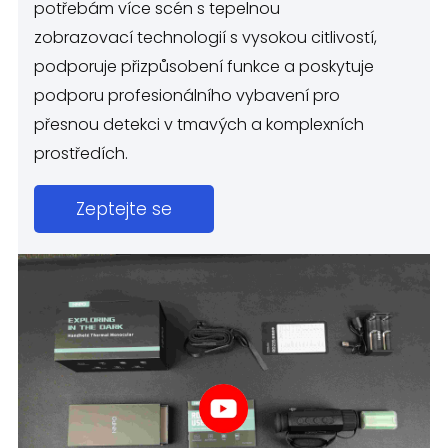
potřebám více scén s tepelnou
zobrazovací technologií s vysokou citlivostí,
podporuje přizpůsobení funkce a poskytuje
podporu profesionálního vybavení pro
přesnou detekci v tmavých a komplexních
prostředích.
Zeptejte se