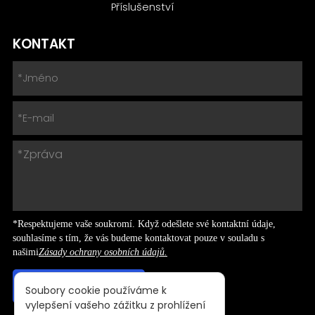
Příslušenství
KONTAKT
*Respektujeme vaše soukromí. Když odešlete své kontaktní údaje,
souhlasíme s tím, že vás budeme kontaktovat pouze v souladu s
našimi
Zásady ochrany osobních údajů.
Soubory cookie používáme k
vylepšení vašeho zážitku z prohlížení