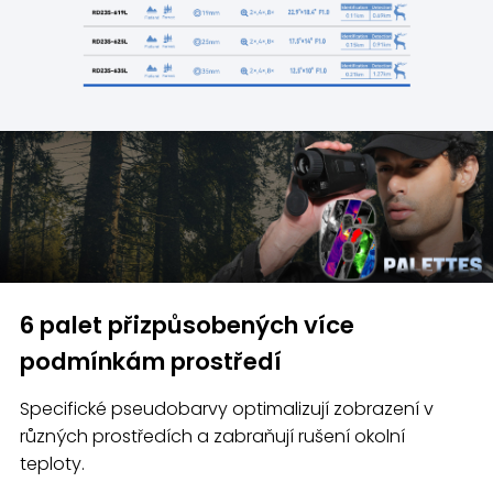
6 palet přizpůsobených více
podmínkám prostředí
Specifické pseudobarvy optimalizují zobrazení v
různých prostředích a zabraňují rušení okolní
teploty.