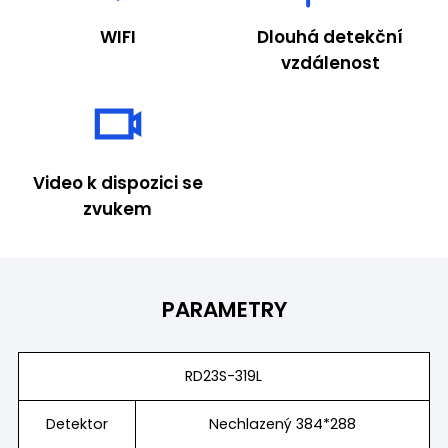
WIFI
Dlouhá detekční
vzdálenost
Video k dispozici se
zvukem
PARAMETRY
RD23S-319L
Detektor
Nechlazený 384*288