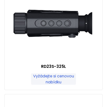
RD23S-325L
Vyžádejte si cenovou
nabídku