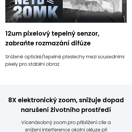
12um pixelový tepelný senzor,
zabraňte rozmazání difúze
Snížené optické/tepelné přeslechy mezi sousedními
pixely pro stabilní obraz
8X elektronický zoom, snižuje dopad
narušení životního prostředí
Vícenásobný zoom pro přiblížení cíle a
snížení interference okolní okluze při