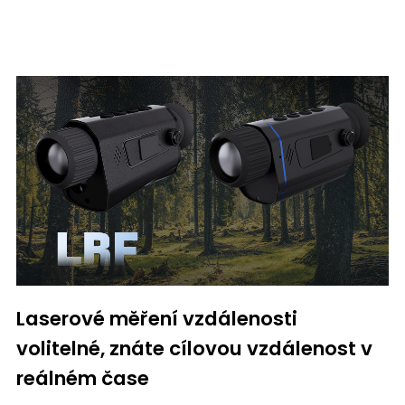
Laserové měření vzdálenosti
volitelné, znáte cílovou vzdálenost v
reálném čase