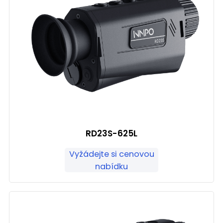
RD23S-625L
Vyžádejte si cenovou
nabídku