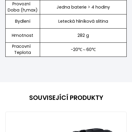
Provozní
Jedna baterie > 4 hodiny
Doba (h,max)
Bydlení
Letecká hliníková slitina
Hmotnost
282 g
Pracovní
-20℃～60℃
Teplota
SOUVISEJÍCÍ PRODUKTY