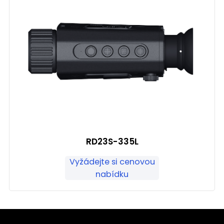
RD23S-335L
Vyžádejte si cenovou
nabídku