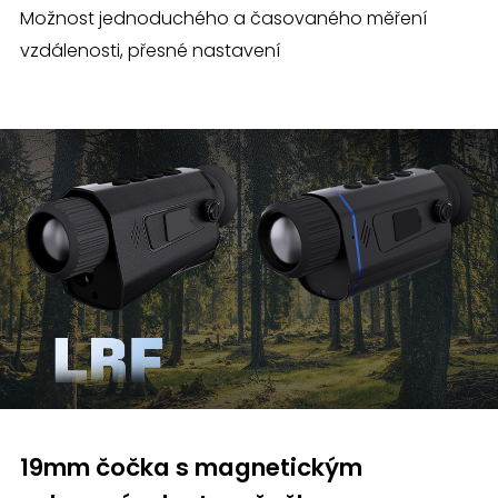
Možnost jednoduchého a časovaného měření
vzdálenosti, přesné nastavení
19mm čočka s magnetickým