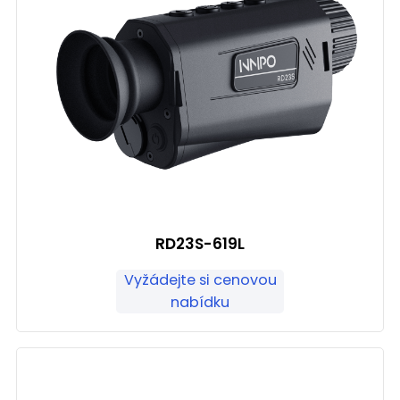
RD23S-619L
Vyžádejte si cenovou
nabídku