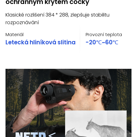
ochranným krytem čočky
Klasické rozlišení 384 * 288, zlepšuje stabilitu
rozpoznávání
Materiál
Provozní teplota
Letecká hliníková slitina
-20℃~60℃