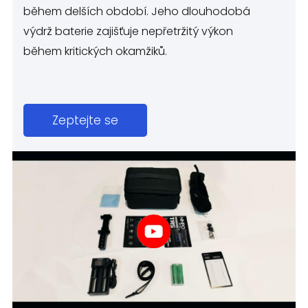
během delších období. Jeho dlouhodobá
výdrž baterie zajišťuje nepřetržitý výkon
během kritických okamžiků.
Zeptejte se