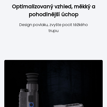
Optimalizovaný vzhled, měkký a
pohodlnější úchop
Design povlaku, zvyšte pocit těžkého
trupu