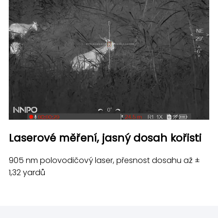
Laserové měření, jasný dosah kořisti
905 nm polovodičový laser, přesnost dosahu až ±
1,32 yardů