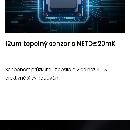
12um tepelný senzor s NETD≦20mK
Schopnost průzkumu zlepšila o více než 40 %
efektivnější vyhledávání.