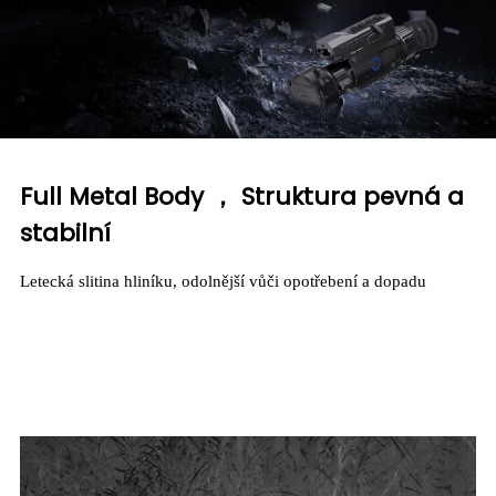
Full Metal Body ， Struktura pevná a
stabilní
Letecká slitina hliníku, odolnější vůči opotřebení a dopadu