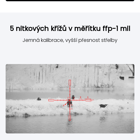
5 nitkových křížů v měřítku ffp-1 mil
Jemná kalibrace, vyšší přesnost střelby