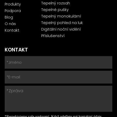
Tepelný rozsah
Produkty
Tepelné pušky
Podpora
Tepelný monokulární
Blog
Tepelný pohled na luk
O nás
Digitální noční vidění
Kontakt
Příslušenství
KONTAKT
*Respektujeme vaše soukromí. Když odešlete své kontaktní údaje,