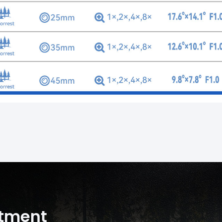
rtment