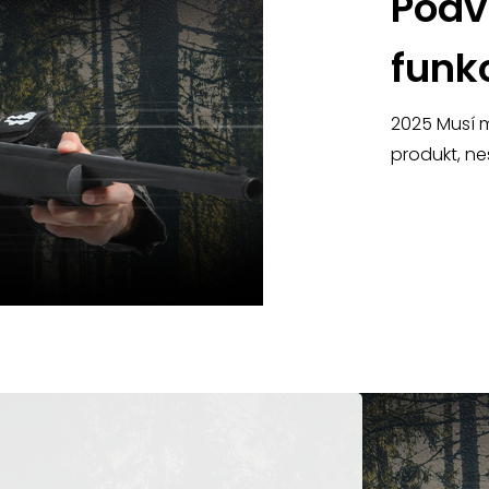
Podv
funkc
2025 Musí m
produkt, ne