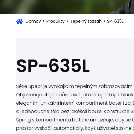
Domov
>
Produkty
>
Tepelný rozsah
>
SP-635L
SP-635L
Série Spear je vynikajícím tepelným zobrazovacím
Objevení je stejně působivé jako létající kopí, hlad
elegantní. Unikátní interní kompartment baterií zaji
a jednoduché tělo bez jakékoli boule. Konstrukce 
Spring v kompartmentu baterie umožňuje, aby se 
prostor vyskočil automaticky, když uživatel stiskne