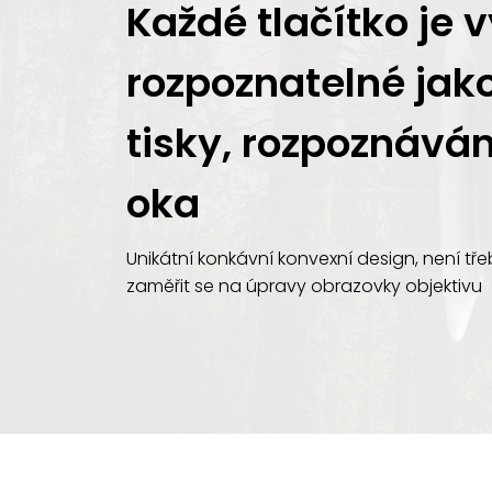
Každé tlačítko je 
rozpoznatelné ja
tisky, rozpoznává
oka
Unikátní konkávní konvexní design, není tř
zaměřit se na úpravy obrazovky objektivu