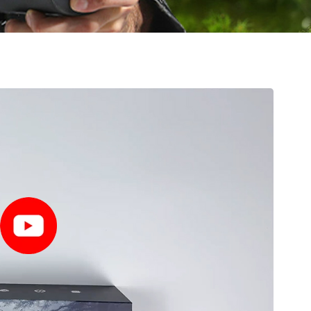
slovenský
Español