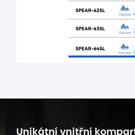
Unikátní vnitřní kompa