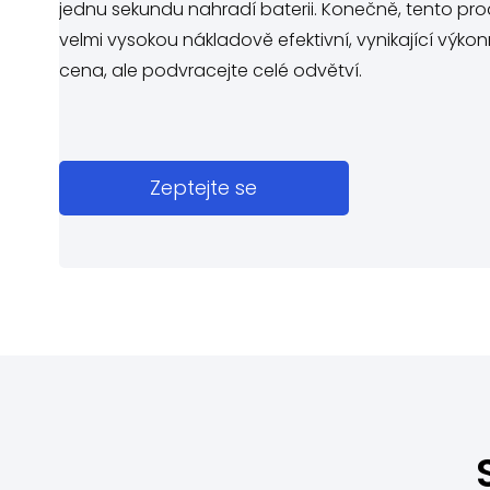
jednu sekundu nahradí baterii. Konečně, tento pr
velmi vysokou nákladově efektivní, vynikající výko
cena, ale podvracejte celé odvětví.
Zeptejte se