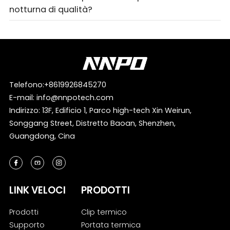
notturna di qualità?
Telefono:
+8619926845270
E-mail:
info@nnpotech.com
Indirizzo: 13F, Edificio 1, Parco high-tech Xin Weirun,
Songgang Street, Distretto Baoan, Shenzhen,
Guangdong, Cina
LINK VELOCI
PRODOTTI
Prodotti
Clip termico
Supporto
Portata termica