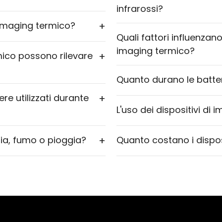
infrarossi?
di imaging termico?
+
Quali fattori influenzano
imaging termico?
rmico possono rilevare
+
Quanto durano le batter
re utilizzati durante
+
L'uso dei dispositivi di
ia, fumo o pioggia?
+
Quanto costano i dispos