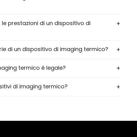
 le prestazioni di un dispositivo di
+
ie di un dispositivo di imaging termico?
+
 imaging termico è legale?
+
itivi di imaging termico?
+