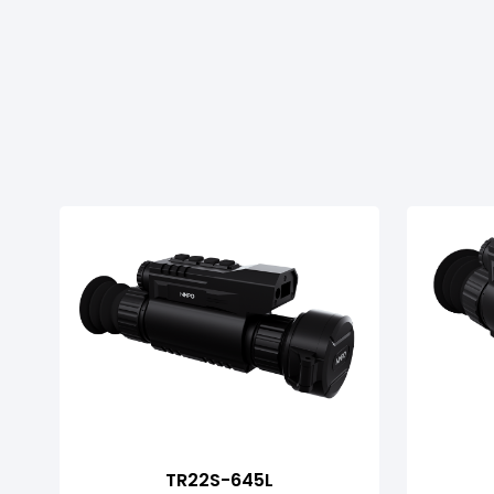
TR22S-645L