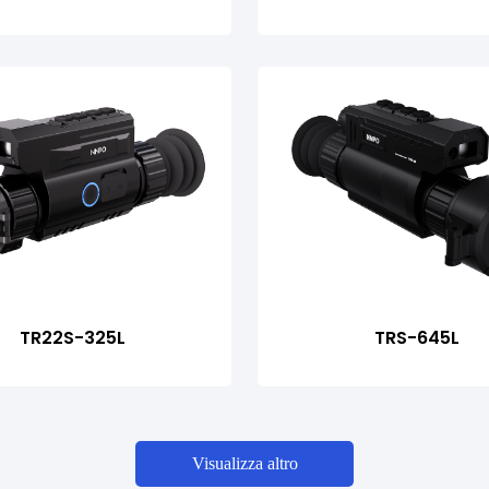
TR22S-325L
TRS-645L
Visualizza altro