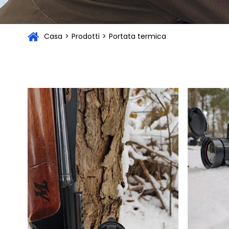
Casa
>
Prodotti
>
Portata termica