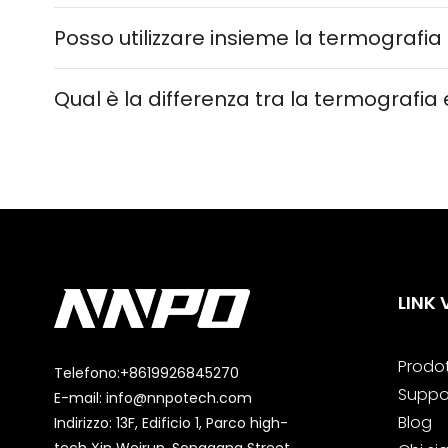
Posso utilizzare insieme la termografia 
Qual è la differenza tra la termografia 
LINK 
Prodot
Telefono:
+8619926845270
Suppo
E-mail:
info@nnpotech.com
Blog
Indirizzo: 13F, Edificio 1, Parco high-