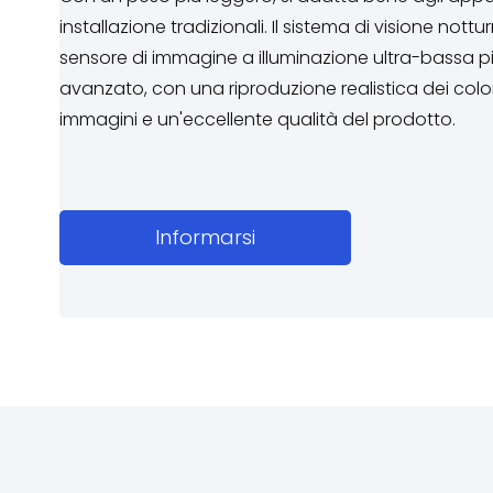
installazione tradizionali. Il sistema di visione nottu
sensore di immagine a illuminazione ultra-bassa p
avanzato, con una riproduzione realistica dei color
immagini e un'eccellente qualità del prodotto.
Informarsi