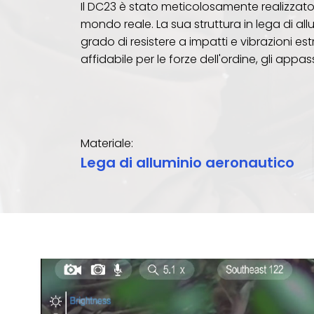
Il DC23 è stato meticolosamente realizzato pe
mondo reale. La sua struttura in lega di al
grado di resistere a impatti e vibrazioni
affidabile per le forze dell'ordine, gli appas
Materiale:
Lega di alluminio aeronautico