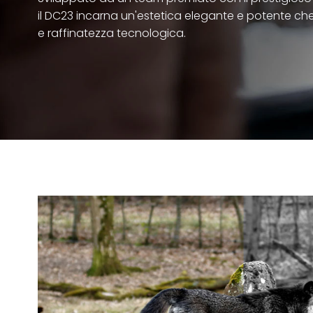
il DC23 incarna un'estetica elegante e potente c
e raffinatezza tecnologica.