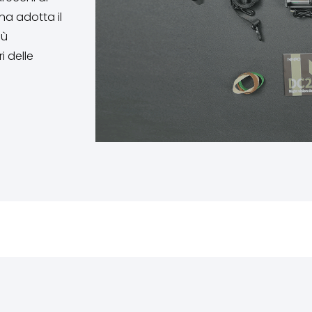
rna adotta il
iù
i delle