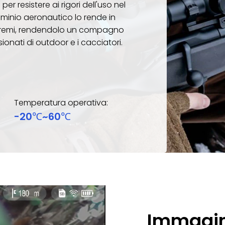
r resistere ai rigori dell'uso nel
luminio aeronautico lo rende in
 estremi, rendendolo un compagno
sionati di outdoor e i cacciatori.
Temperatura operativa:
-20℃~60℃
Immagini