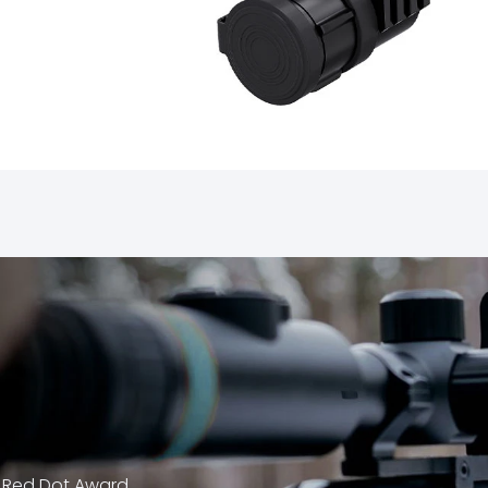
o Red Dot Award,