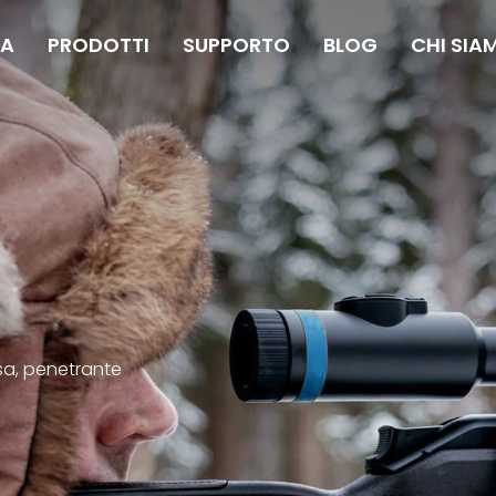
A
PRODOTTI
SUPPORTO
BLOG
CHI SIA
ssa, penetrante