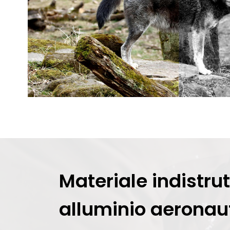
Materiale indistrutt
alluminio aeronau