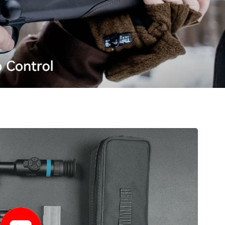
slovenský
Español