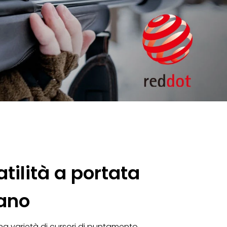
tilità a portata
ano
una varietà di cursori di puntamento